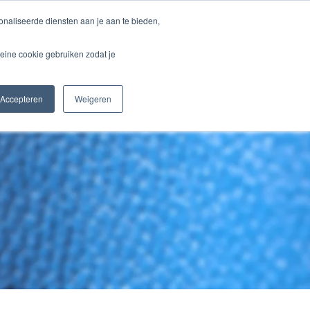
naliseerde diensten aan je aan te bieden,
WEBSHOP
eine cookie gebruiken zodat je
Accepteren
Weigeren