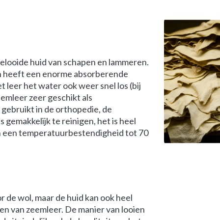
elooide huid van schapen en lammeren.
g en heeft een enorme absorberende
t leer het water ook weer snel los (bij
emleer zeer geschikt als
gebruikt in de orthopedie, de
gemakkelijk te reinigen, het is heel
en een temperatuurbestendigheid tot 70
de wol, maar de huid kan ook heel
en van zeemleer. De manier van looien