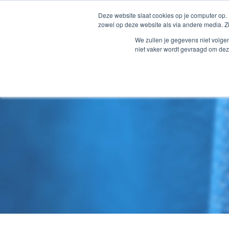
Deze website slaat cookies op je computer op.
zowel op deze website als via andere media. Z
COLLECTIE
ORTHOPEDIE CA
We zullen je gegevens niet volge
niet vaker wordt gevraagd om dez