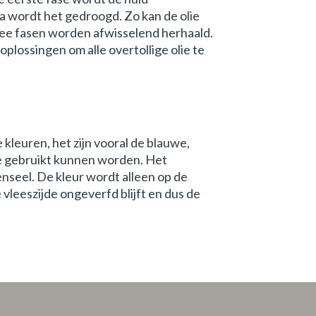
a wordt het gedroogd. Zo kan de olie
ee fasen worden afwisselend herhaald.
lossingen om alle overtollige olie te
kleuren, het zijn vooral de blauwe,
e gebruikt kunnen worden. Het
nseel. De kleur wordt alleen op de
vleeszijde ongeverfd blijft en dus de